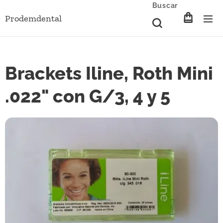
Buscar
Prodemdental
Brackets Iline, Roth Mini
.022" con G/3, 4 y 5