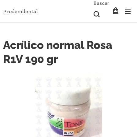
Buscar
Prodemdental
Acrílico normal Rosa
R1V 190 gr