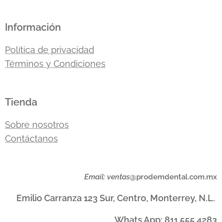
Información
Política de privacidad
Términos y Condiciones
Tienda
Sobre
nosotros
Contáctanos
Email: ventas
@prodemdental.com.mx
Emilio Carranza 123 Sur, Centro, Monterrey, N.L.
Whats App: 811 555 4283