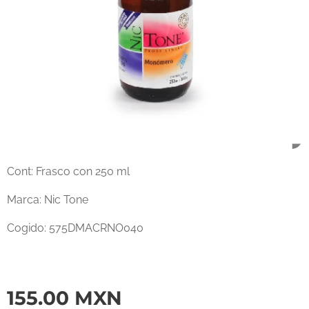
Cont: Frasco con 250 ml
Marca: Nic Tone
Cogido: 575DMACRNO040
155.00
MXN